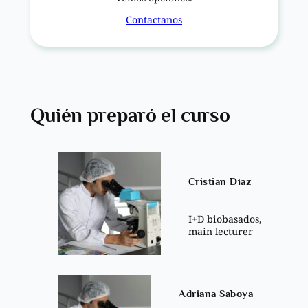
Contactanos
Quién preparó el curso
Cristian Díaz
I+D biobasados,
main lecturer
Adriana Saboya